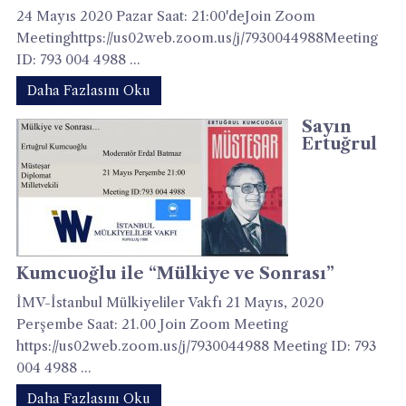
24 Mayıs 2020 Pazar Saat: 21:00'deJoin Zoom
Meetinghttps://us02web.zoom.us/j/7930044988Meeting
ID: 793 004 4988 ...
Daha Fazlasını Oku
Sayın
Ertuğrul
Kumcuoğlu ile “Mülkiye ve Sonrası”
İMV-İstanbul Mülkiyeliler Vakfı 21 Mayıs, 2020
Perşembe Saat: 21.00 Join Zoom Meeting
https://us02web.zoom.us/j/7930044988 Meeting ID: 793
004 4988 ...
Daha Fazlasını Oku