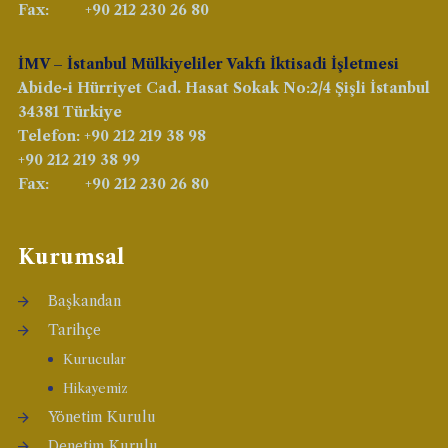
Fax: +90 212 230 26 80
İMV – İstanbul Mülkiyeliler Vakfı İktisadi İşletmesi
Abide-i Hürriyet Cad. Hasat Sokak No:2/4 Şişli İstanbul
34381 Türkiye
Telefon: +90 212 219 38 98
+90 212 219 38 99
Fax: +90 212 230 26 80
Kurumsal
Başkandan
Tarihçe
Kurucular
Hikayemiz
Yönetim Kurulu
Denetim Kurulu