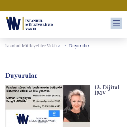
İstanbul Mülkiyeliler Vakfı
>
Duyurular
Duyurular
13. Dijital
İMV