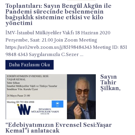
Toplantıları: Sayın Bengül Akgün ile
Pandemi sürecinde beslenmenin
bağışıklık sistemine etkisi ve kilo
yönetimi
İMV-İstanbul Mülkiyeliler Vakfı 18 Haziran 2020
Perşembe, Saat: 21.00 Join Zoom Meeting
https://us02web.zoom.us/j/85198484343 Meeting ID: 851
9848 4343 Saygılarımızla C.Sezer ...
Daha Fazlasını Oku
Sayın
Tahir
Şilkan,
“Edebiyatımızın Evrensel Sesi:Yaşar
Kemal”i anlatacak