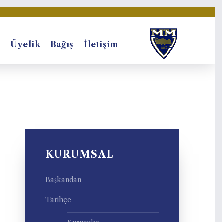
r
Üyelik
Bağış
İletişim
KURUMSAL
Başkandan
Tarihçe