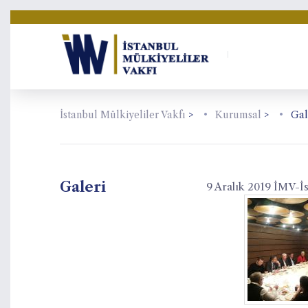
İstanbul Mülkiyeliler Vakfı
>
Kurumsal
>
Gal
Galeri
9 Aralık 2019 İMV-İs