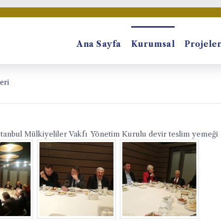
Ana Sayfa
Kurumsal
Projele
eri
tanbul Mülkiyeliler Vakfı Yönetim Kurulu devir teslim yemeği