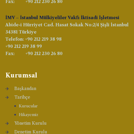
Fax: +90 212 230 26 80
İMV – İstanbul Mülkiyeliler Vakfı İktisadi İşletmesi
Abide-i Hürriyet Cad. Hasat Sokak No:2/4 Şişli İstanbul
34381 Türkiye
Telefon: +90 212 219 38 98
+90 212 219 38 99
Fax: +90 212 230 26 80
Kurumsal
Başkandan
Tarihçe
Kurucular
Hikayemiz
Yönetim Kurulu
Denetim Kurulu