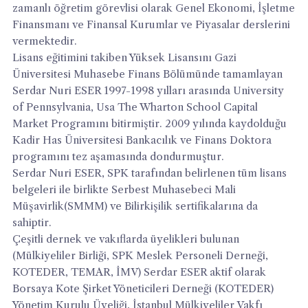
zamanlı öğretim görevlisi olarak Genel Ekonomi, İşletme
Finansmanı ve Finansal Kurumlar ve Piyasalar derslerini
vermektedir.
Lisans eğitimini takiben Yüksek Lisansını Gazi
Üniversitesi Muhasebe Finans Bölümünde tamamlayan
Serdar Nuri ESER 1997-1998 yılları arasında University
of Pennsylvania, Usa The Wharton School Capital
Market Programını bitirmiştir. 2009 yılında kaydolduğu
Kadir Has Üniversitesi Bankacılık ve Finans Doktora
programını tez aşamasında dondurmuştur.
Serdar Nuri ESER, SPK tarafından belirlenen tüm lisans
belgeleri ile birlikte Serbest Muhasebeci Mali
Müşavirlik(SMMM) ve Bilirkişilik sertifikalarına da
sahiptir.
Çeşitli dernek ve vakıflarda üyelikleri bulunan
(Mülkiyeliler Birliği, SPK Meslek Personeli Derneği,
KOTEDER, TEMAR, İMV) Serdar ESER aktif olarak
Borsaya Kote Şirket Yöneticileri Derneği (KOTEDER)
Yönetim Kurulu Üyeliği, İstanbul Mülkiyeliler Vakfı