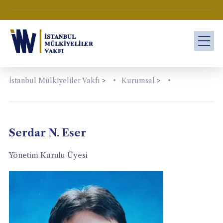
İstanbul Mülkiyeliler Vakfı
>
Kurumsal
>
Serdar N. Eser
Yönetim Kurulu Üyesi